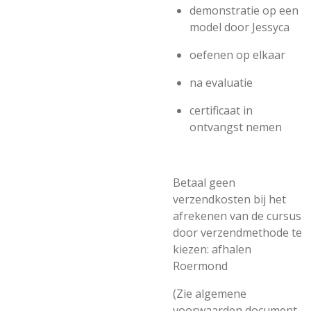
demonstratie op een
model door Jessyca
oefenen op elkaar
na evaluatie
certificaat in
ontvangst nemen
Betaal geen
verzendkosten bij het
afrekenen van de cursus
door verzendmethode te
kiezen: afhalen
Roermond
(Zie algemene
voorwaarden document