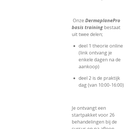
Onze
DermaplanePro
basis training
bestaat
uit twee delen;
deel 1 theorie online
(link ontvang je
enkele dagen na de
aankoop)
deel 2 is de praktijk
dag (van 10:00-16:00)
Je ontvangt een
startpakket voor 26
behandelingen bij de
cursus en na afloop