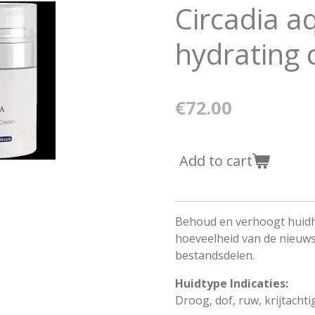
Circadia a
hydrating
€72.00
Add to cart
Behoud en verhoogt huidhy
hoeveelheid van de nieuws
bestandsdelen.
Huidtype Indicaties:
Droog, dof, ruw, krijtachtig,