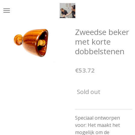
Skip
to
main
content
Zweedse beker
met korte
dobbelstenen
€53.72
Sold out
Speciaal ontworpen
voor: Het maakt het
mogelijk om de