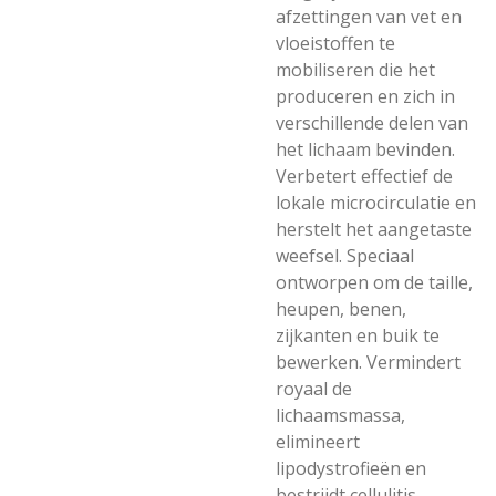
afzettingen van vet en
vloeistoffen te
mobiliseren die het
produceren en zich in
verschillende delen van
het lichaam bevinden.
Verbetert effectief de
lokale microcirculatie en
herstelt het aangetaste
weefsel. Speciaal
ontworpen om de taille,
heupen, benen,
zijkanten en buik te
bewerken. Vermindert
royaal de
lichaamsmassa,
elimineert
lipodystrofieën en
bestrijdt cellulitis.