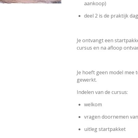
aankoop)
deel 2 is de praktijk da
Je ontvangt een startpakk
cursus en na afloop ontvang
Je hoeft geen model mee t
gewerkt.
Indelen van de cursus:
welkom
vragen doornemen van 
uitleg startpakket