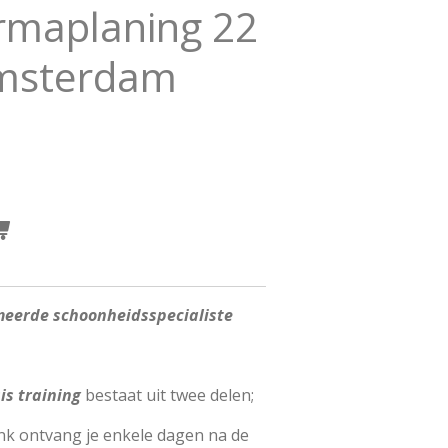
rmaplaning 22
Amsterdam
omeerde schoonheidsspecialiste
s training
bestaat uit twee delen;
link ontvang je enkele dagen na de