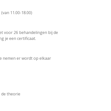
g (van 11.00-18.00)
et voor 26 behandelingen bij de
 je een certificaat.
e nemen er wordt op elkaar
de theorie