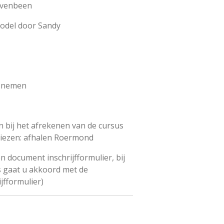
ovenbeen
odel door Sandy
t nemen
 bij het afrekenen van de cursus
iezen: afhalen Roermond
 document inschrijfformulier, bij
s gaat u akkoord met de
jfformulier)