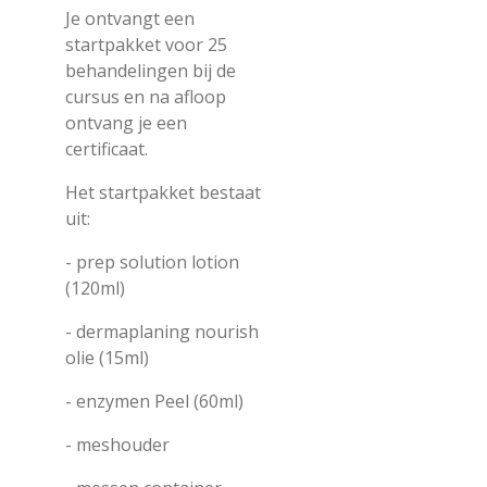
Je ontvangt een
startpakket voor 25
behandelingen bij de
cursus en na afloop
ontvang je een
certificaat.
Het startpakket bestaat
uit:
- prep solution lotion
(120ml)
- dermaplaning nourish
olie (15ml)
- enzymen Peel (60ml)
- meshouder