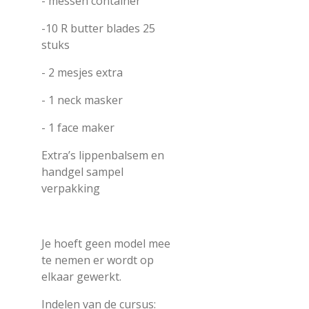
- messen container
-10 R butter blades 25
stuks
- 2 mesjes extra
- 1 neck masker
- 1 face maker
Extra’s lippenbalsem en
handgel sampel
verpakking
Je hoeft geen model mee
te nemen er wordt op
elkaar gewerkt.
Indelen van de cursus: