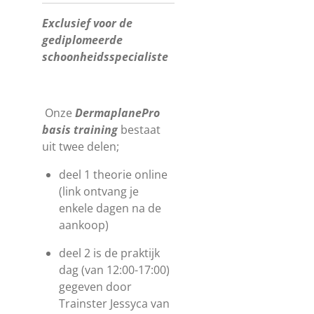
Exclusief voor de
gediplomeerde
schoonheidsspecialiste
Onze
DermaplanePro
basis training
bestaat
uit twee delen;
deel 1 theorie online
(link ontvang je
enkele dagen na de
aankoop)
deel 2 is de praktijk
dag (van 12:00-17:00)
gegeven door
Trainster Jessyca van