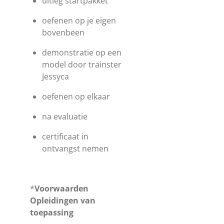
uitleg startpakket
oefenen op je eigen
bovenbeen
demonstratie op een
model door trainster
Jessyca
oefenen op elkaar
na evaluatie
certificaat in
ontvangst nemen
*
Voorwaarden
Opleidingen van
toepassing