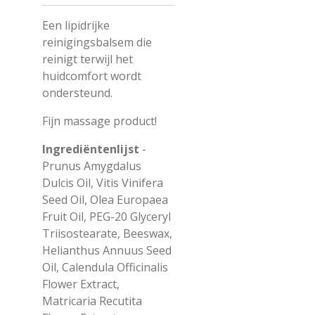
Een lipidrijke
reinigingsbalsem die
reinigt terwijl het
huidcomfort wordt
ondersteund.
Fijn massage product!
Ingrediëntenlijst
-
Prunus Amygdalus
Dulcis Oil, Vitis Vinifera
Seed Oil, Olea Europaea
Fruit Oil, PEG-20 Glyceryl
Triisostearate, Beeswax,
Helianthus Annuus Seed
Oil, Calendula Officinalis
Flower Extract,
Matricaria Recutita