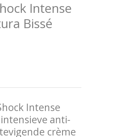
Shock Intense
ura Bissé
Shock Intense
intensieve anti-
stevigende crème