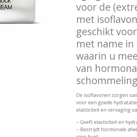
voor de (ext
met isoflavon
geschikt voor
met name in 
waarin u meer
van hormona
schommeling
De isoflavonen zorgen sa
voor een goede hydratatie,
elasticiteit en vervaging v
– Geeft elasticiteit en hydr
– Bestrijdt hormonale afw
rijpe huid.