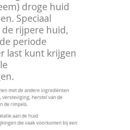
reem) droge huid
en. Speciaal
 de rijpere huid,
de periode
 last kunt krijgen
le
en.
men met de andere ingrediënten
 versteviging, herstel van de
an de rimpels.
atatie aan de huid.
ijkingen die vaak voorkomen bij een