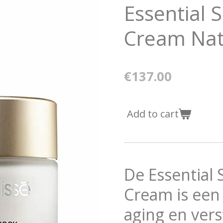
Essential 
Cream Nat
€137.00
Add to cart
De Essential 
Cream is een 
aging en ver