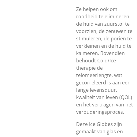
Ze helpen ook om
roodheid te elimineren,
de huid van zuurstof te
voorzien, de zenuwen te
stimuleren, de poriën te
verkleinen en de huid te
kalmeren. Bovendien
behoudt Cold/Ice-
therapie de
telomeerlengte, wat
gecorreleerd is aan een
lange levensduur,
kwaliteit van leven (QOL)
en het vertragen van het
verouderingsproces.
Deze Ice Globes zijn
gemaakt van glas en