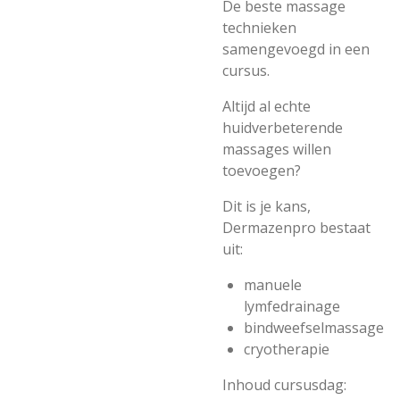
De beste massage
technieken
samengevoegd in een
cursus.
Altijd al echte
huidverbeterende
massages willen
toevoegen?
Dit is je kans,
Dermazenpro bestaat
uit:
manuele
lymfedrainage
bindweefselmassage
cryotherapie
Inhoud cursusdag: